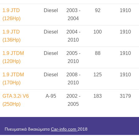
1.9 JTD
Diesel
2003 -
92
1910
(126Hp)
2004
1.9 JTD
Diesel
2004 -
100
1910
(136Hp)
2010
1.9 JTDM
Diesel
2005 -
88
1910
(120Hp)
2010
1.9 JTDM
Diesel
2008 -
125
1910
(170Hp)
2010
GTA 3.2i V6
A-95
2002 -
183
3179
(250Hp)
2005
Πνευματικά δικαιώματα
Car-info.com
2018