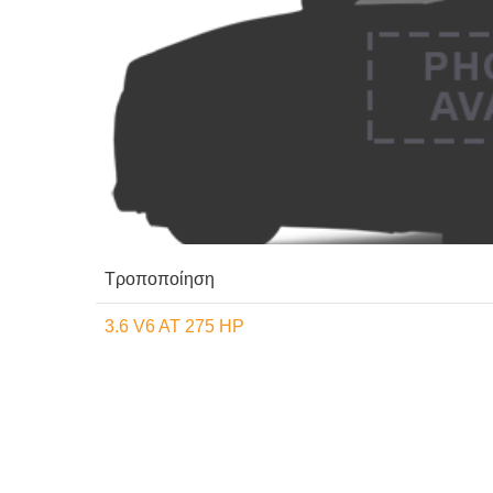
Τροποποίηση
3.6 V6 AT 275 HP