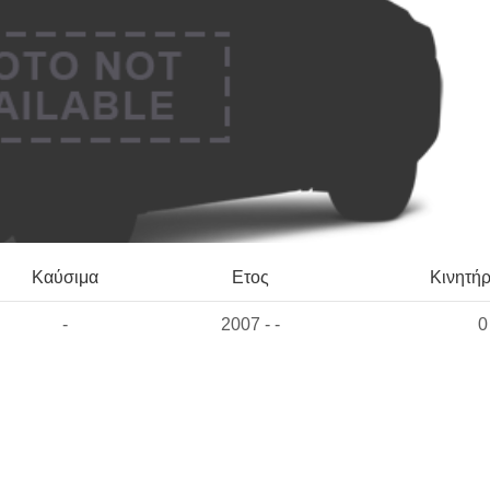
Καύσιμα
Ετος
Κινητή
-
2007 - -
0