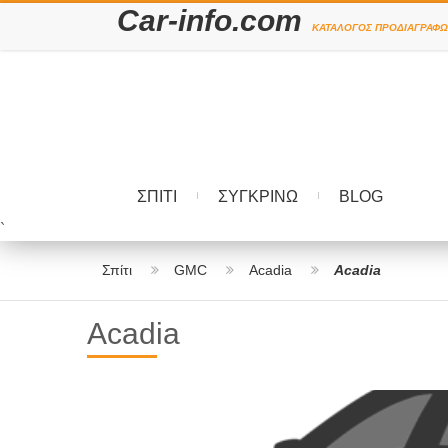
Car-info.com
ΚΑΤΆΛΟΓΟΣ ΠΡΟΔΙΑΓΡΑΦΏ
ΣΠΊΤΙ
ΣΥΓΚΡΊΝΩ
BLOG
`
Σπίτι
GMC
Acadia
Acadia
Acadia