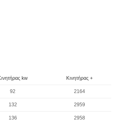
Κινητήρας kw
Κινητήρας +
92
2164
132
2959
136
2958