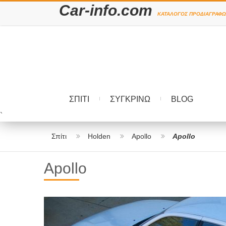
Car-info.com
ΚΑΤΆΛΟΓΟΣ ΠΡΟΔΙΑΓΡΑΦΏ
ΣΠΊΤΙ
ΣΥΓΚΡΊΝΩ
BLOG
`
Σπίτι
Holden
Apollo
Apollo
Apollo