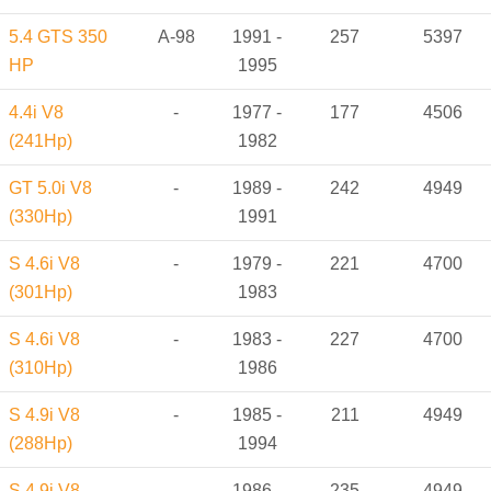
5.4 GTS 350
A-98
1991 -
257
5397
HP
1995
4.4i V8
-
1977 -
177
4506
(241Hp)
1982
GT 5.0i V8
-
1989 -
242
4949
(330Hp)
1991
S 4.6i V8
-
1979 -
221
4700
(301Hp)
1983
S 4.6i V8
-
1983 -
227
4700
(310Hp)
1986
S 4.9i V8
-
1985 -
211
4949
(288Hp)
1994
S 4.9i V8
-
1986 -
235
4949