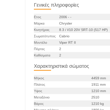
Γενικές πληροφορίες
Ετος
2006 - -
Μάρκα
Chrysler
Κινητήρας
8.3 i V10 20V SRT-10 (517 HP)
Σωματότυπος
Cabrio
Μοντέλο
Viper RT II
Πόρτες
2
Καθίσματα
2
Χαρακτηριστικά σώματος
Μήκος
4459 mm
Πλάτος
1911 mm
Υψος
1210 mm
Μεταξόνιο
2510
Βάρος
1210 kg