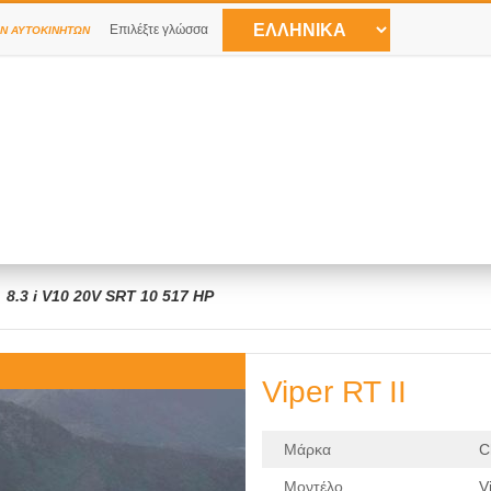
Επιλέξτε γλώσσα
Ν ΑΥΤΟΚΙΝΉΤΩΝ
8.3 i V10 20V SRT 10 517 HP
Viper RT II
Μάρκα
C
Μοντέλο
V