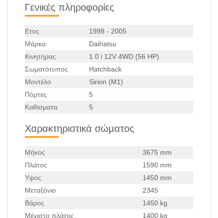
Γενικές πληροφορίες
Ετος
1998 - 2005
Μάρκα
Daihatsu
Κινητήρας
1.0 i 12V 4WD (56 HP)
Σωματότυπος
Hatchback
Μοντέλο
Sirion (M1)
Πόρτες
5
Καθίσματα
5
Χαρακτηριστικά σώματος
Μήκος
3675 mm
Πλάτος
1590 mm
Υψος
1450 mm
Μεταξόνιο
2345
Βάρος
1450 kg
Μέγιστο πλάτος
1400 kg