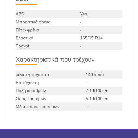
ABS
Yes
Μπροστινά φρένα
-
Πίσω φρένα
-
Ελαστικά
165/65 R14
Τροχοί
-
Χαρακτηριστικά που τρέχουν
μέγιστη ταχύτητα
140 km/h
Επιτάχυνση
-
Πόλη καυσίμων
7.1 l/100km
Οδός καυσίμων
5.1 l/100km
Μέσος όρος καυσίμων
-