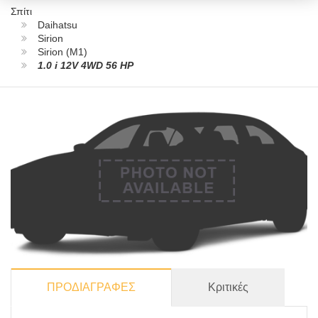
Σπίτι
Daihatsu
Sirion
Sirion (M1)
1.0 i 12V 4WD 56 HP
ΠΡΟΔΙΑΓΡΑΦΕΣ
Κριτικές