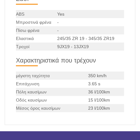
ABS
Yes
Μπροστινά φρένα
-
Πίσω φρένα
-
Ελαστικά
245/35 ZR 19 - 345/35 ZR19
Τροχοί
9JX19 - 13JX19
Χαρακτηριστικά που τρέχουν
μέγιστη ταχύτητα
350 km/h
Επιτάχυνση
3.65 s
Πόλη καυσίμων
36 l/100km
Οδός καυσίμων
15 l/100km
Μέσος όρος καυσίμων
23 l/100km