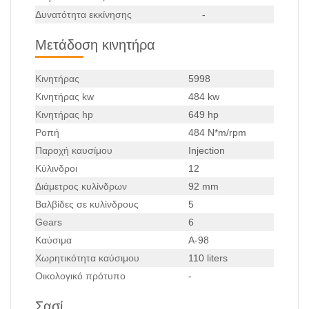
Δυνατότητα εκκίνησης
-
Μετάδοση κινητήρα
Κινητήρας
5998
Κινητήρας kw
484 kw
Κινητήρας hp
649 hp
Ροπή
484 N*m/rpm
Παροχή καυσίμου
Injection
Κύλινδροι
12
Διάμετρος κυλίνδρων
92 mm
Βαλβίδες σε κυλίνδρους
5
Gears
6
Καύσιμα
A-98
Χωρητικότητα καύσιμου
110 liters
Οικολογικό πρότυπο
-
Σασί