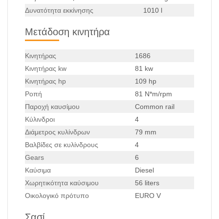
Δυνατότητα εκκίνησης
1010 l
Μετάδοση κινητήρα
Κινητήρας
1686
Κινητήρας kw
81 kw
Κινητήρας hp
109 hp
Ροπή
81 N*m/rpm
Παροχή καυσίμου
Common rail
Κύλινδροι
4
Διάμετρος κυλίνδρων
79 mm
Βαλβίδες σε κυλίνδρους
4
Gears
6
Καύσιμα
Diesel
Χωρητικότητα καύσιμου
56 liters
Οικολογικό πρότυπο
EURO V
Σασί