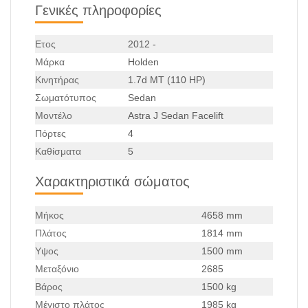
Γενικές πληροφορίες
Ετος
2012 -
Μάρκα
Holden
Κινητήρας
1.7d MT (110 HP)
Σωματότυπος
Sedan
Μοντέλο
Astra J Sedan Facelift
Πόρτες
4
Καθίσματα
5
Χαρακτηριστικά σώματος
Μήκος
4658 mm
Πλάτος
1814 mm
Υψος
1500 mm
Μεταξόνιο
2685
Βάρος
1500 kg
Μέγιστο πλάτος
1985 kg