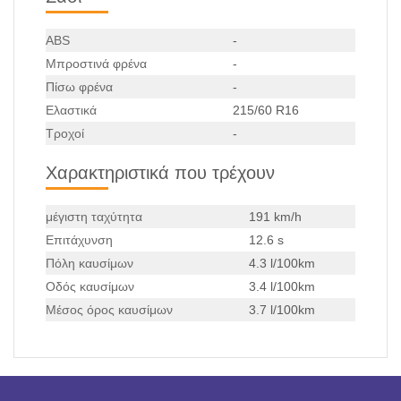
ABS
-
Μπροστινά φρένα
-
Πίσω φρένα
-
Ελαστικά
215/60 R16
Τροχοί
-
Χαρακτηριστικά που τρέχουν
μέγιστη ταχύτητα
191 km/h
Επιτάχυνση
12.6 s
Πόλη καυσίμων
4.3 l/100km
Οδός καυσίμων
3.4 l/100km
Μέσος όρος καυσίμων
3.7 l/100km