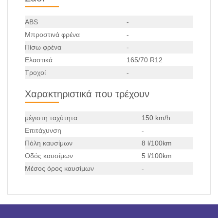
ABS
-
Μπροστινά φρένα
-
Πίσω φρένα
-
Ελαστικά
165/70 R12
Τροχοί
-
Χαρακτηριστικά που τρέχουν
μέγιστη ταχύτητα
150 km/h
Επιτάχυνση
-
Πόλη καυσίμων
8 l/100km
Οδός καυσίμων
5 l/100km
Μέσος όρος καυσίμων
-