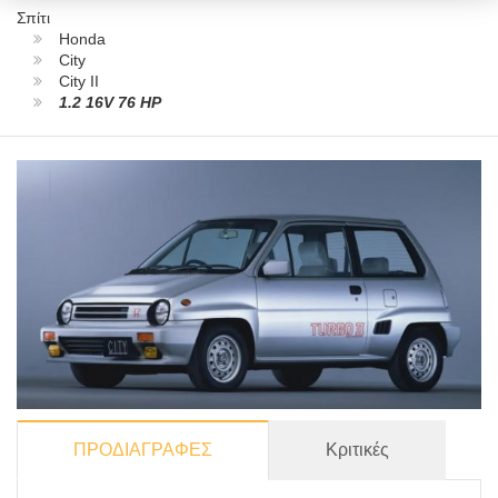
Σπίτι
Honda
City
City II
1.2 16V 76 HP
ΠΡΟΔΙΑΓΡΑΦΕΣ
Κριτικές