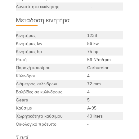
Δυνατότητα εκκίνησης
-
Μετάδοση κινητήρα
Κινητήρας
1238
Κινητήρας kw
56 kw
Κινητήρας hp
75 hp
Ροπή
56 N*m/rpm
Παροχή καυσίμου
Carburetor
Κύλινδροι
4
Διάμετρος κυλίνδρων
72 mm
Βαλβίδες σε κυλίνδρους
4
Gears
5
Καύσιμα
A-95
Χωρητικότητα καύσιμου
40 liters
Οικολογικό πρότυπο
-
Σασί