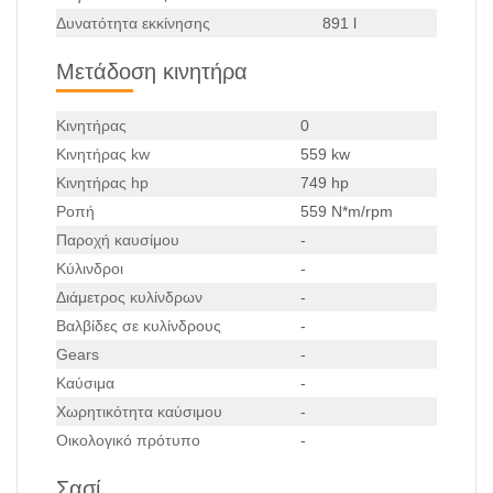
Δυνατότητα εκκίνησης
891 l
Μετάδοση κινητήρα
Κινητήρας
0
Κινητήρας kw
559 kw
Κινητήρας hp
749 hp
Ροπή
559 N*m/rpm
Παροχή καυσίμου
-
Κύλινδροι
-
Διάμετρος κυλίνδρων
-
Βαλβίδες σε κυλίνδρους
-
Gears
-
Καύσιμα
-
Χωρητικότητα καύσιμου
-
Οικολογικό πρότυπο
-
Σασί