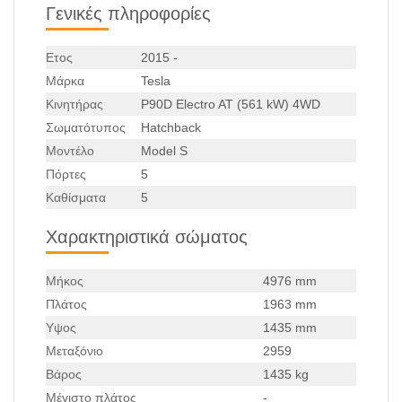
Γενικές πληροφορίες
Ετος
2015 -
Μάρκα
Tesla
Κινητήρας
P90D Electro AT (561 kW) 4WD
Σωματότυπος
Hatchback
Μοντέλο
Model S
Πόρτες
5
Καθίσματα
5
Χαρακτηριστικά σώματος
Μήκος
4976 mm
Πλάτος
1963 mm
Υψος
1435 mm
Μεταξόνιο
2959
Βάρος
1435 kg
Μέγιστο πλάτος
-