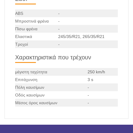
ABS
-
Μπροστινά φρένα
-
Πίσω φρένα
-
Ελαστικά
245/35/R21, 265/35/R21
Τροχοί
-
Χαρακτηριστικά που τρέχουν
μέγιστη ταχύτητα
250 km/h
Επιτάχυνση
3 s
Πόλη καυσίμων
-
Οδός καυσίμων
-
Μέσος όρος καυσίμων
-