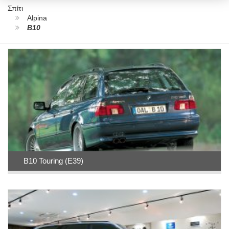
Σπίτι
Alpina
B10
B10 Touring (E39)