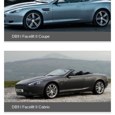
DB9 I Facelift II Coupe
DB9 I Facelift II Cabrio