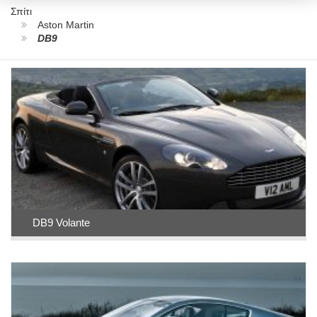
Σπίτι
Aston Martin
DB9
DB9 Volante