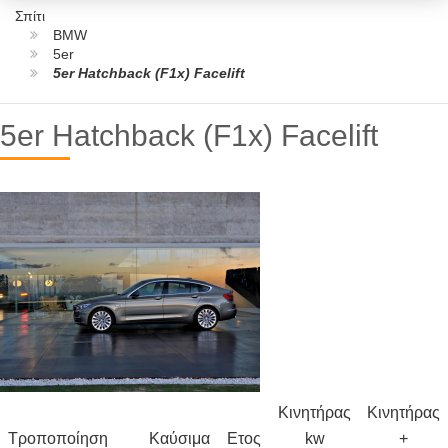
Σπίτι
BMW
5er
5er Hatchback (F1x) Facelift
5er Hatchback (F1x) Facelift
Κινητήρας
Κινητήρας
Τροποποίηση
Καύσιμα
Ετος
kw
+