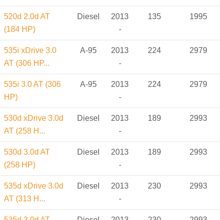
520d 2.0d AT
Diesel
2013
135
1995
(184 HP)
-
535i xDrive 3.0
A-95
2013
224
2979
AT (306 HP...
-
535i 3.0 AT (306
A-95
2013
224
2979
HP)
-
530d xDrive 3.0d
Diesel
2013
189
2993
AT (258 H...
-
530d 3.0d AT
Diesel
2013
189
2993
(258 HP)
-
535d xDrive 3.0d
Diesel
2013
230
2993
AT (313 H...
-
535d 3.0d AT
Diesel
2013
230
2993