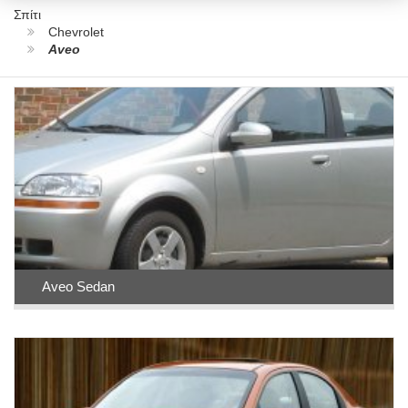
Σπίτι
Chevrolet
Aveo
Aveo Sedan