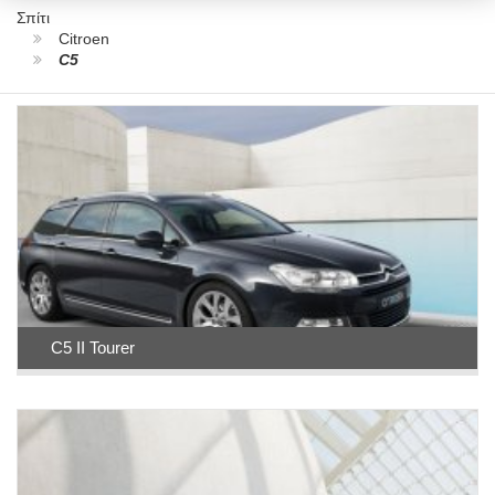
Σπίτι
Citroen
C5
C5 II Tourer