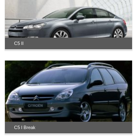
C5 II
C5 I Break