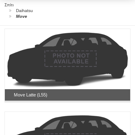
Σπίτι
Daihatsu
Move
Move Latte (L55)