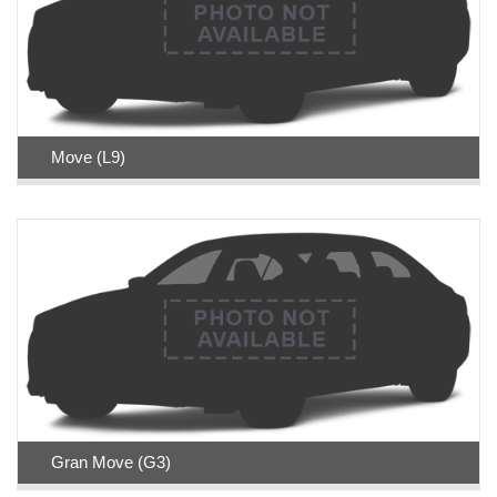
Move (L9)
Gran Move (G3)