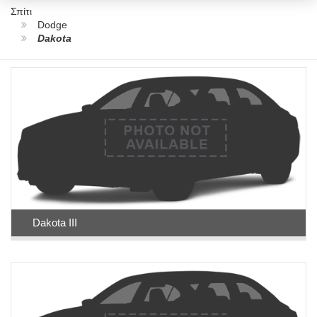
Σπίτι
Dodge
Dakota
Dakota III