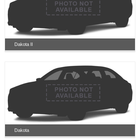
Dakota II
Dakota