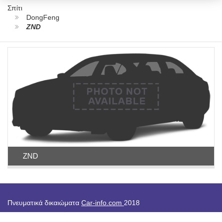
Σπίτι
DongFeng
ZND
ZND
Πνευματικά δικαιώματα
Car-info.com
2018