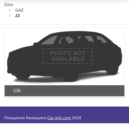
Σπίτι
GAZ
22
22B
Πνευματικά δικαιώματα
Car-info.com
2018