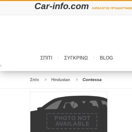
Car-info.com
ΚΑΤΆΛΟΓΟΣ ΠΡΟΔΙΑΓΡΑΦΏ
ΣΠΊΤΙ
ΣΥΓΚΡΊΝΩ
BLOG
`
Σπίτι
Hindustan
Contessa