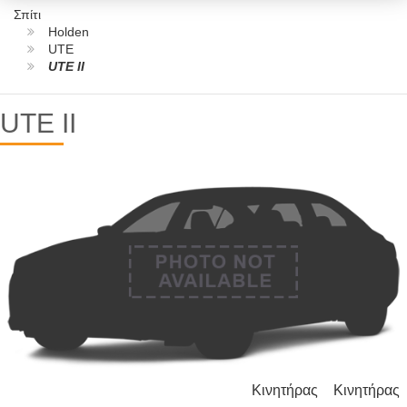
Σπίτι
Holden
UTE
UTE II
UTE II
Κινητήρας
Κινητήρας