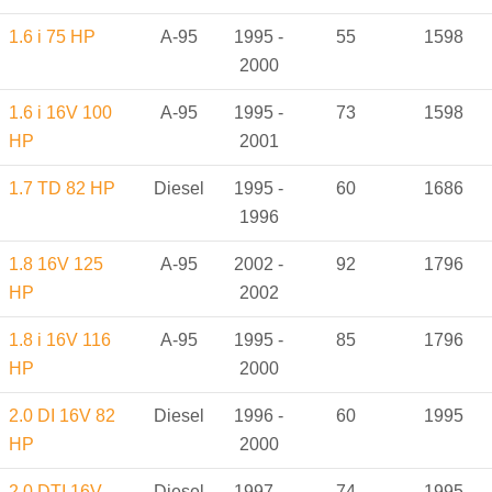
1.6 i 75 HP
A-95
1995 -
55
1598
2000
1.6 i 16V 100
A-95
1995 -
73
1598
HP
2001
1.7 TD 82 HP
Diesel
1995 -
60
1686
1996
1.8 16V 125
A-95
2002 -
92
1796
HP
2002
1.8 i 16V 116
A-95
1995 -
85
1796
HP
2000
2.0 DI 16V 82
Diesel
1996 -
60
1995
HP
2000
2.0 DTI 16V
Diesel
1997 -
74
1995