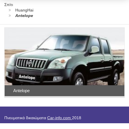
Σπίτι
HuangHai
Antelope
Antelope
Πνευματικά δικαιώματα
Car-info.com
2018