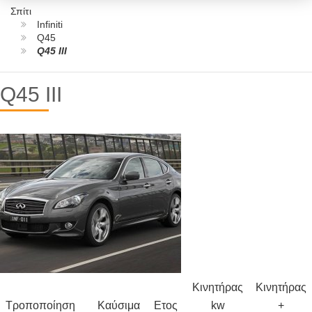
Σπίτι
Infiniti
Q45
Q45 III
Q45 III
Κινητήρας
Κινητήρας
Τροποποίηση
Καύσιμα
Ετος
kw
+