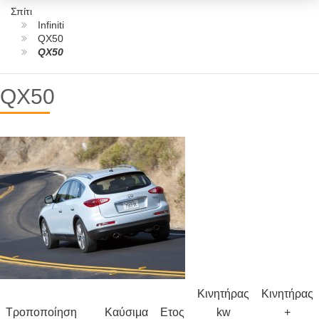
Σπίτι
Infiniti
QX50
QX50
QX50
Κινητήρας
Κινητήρας
Τροποποίηση
Καύσιμα
Ετος
kw
+