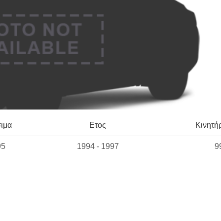
ιμα
Ετος
Κινητή
95
1994 - 1997
9