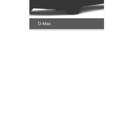
D-Max