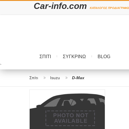
Car-info.com
ΚΑΤΆΛΟΓΟΣ ΠΡΟΔΙΑΓΡΑΦΏ
ΣΠΊΤΙ
ΣΥΓΚΡΊΝΩ
BLOG
`
Σπίτι
Isuzu
D-Max