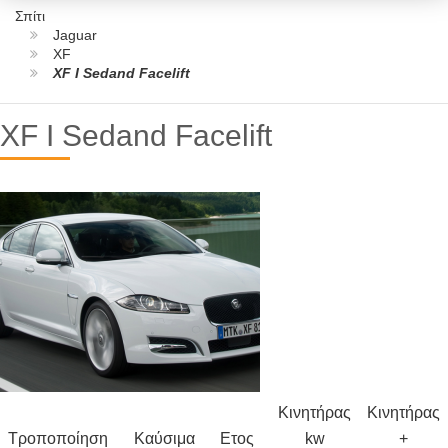
Σπίτι
Jaguar
XF
XF I Sedand Facelift
XF I Sedand Facelift
Κινητήρας
Κινητήρας
Τροποποίηση
Καύσιμα
Ετος
kw
+