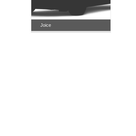
Joice