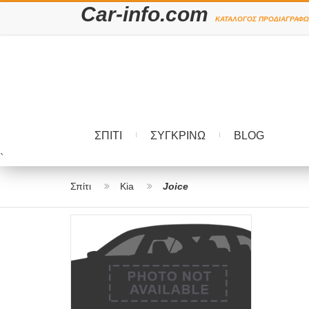
Car-info.com
ΚΑΤΆΛΟΓΟΣ ΠΡΟΔΙΑΓΡΑΦΏ
ΣΠΊΤΙ
ΣΥΓΚΡΊΝΩ
BLOG
`
Σπίτι
Kia
Joice