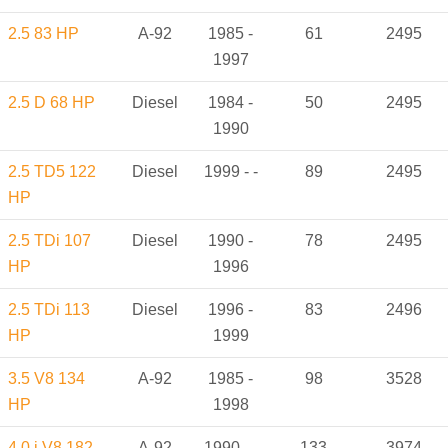
2.5 83 HP
A-92
1985 -
61
2495
1997
2.5 D 68 HP
Diesel
1984 -
50
2495
1990
2.5 TD5 122
Diesel
1999 - -
89
2495
HP
2.5 TDi 107
Diesel
1990 -
78
2495
HP
1996
2.5 TDi 113
Diesel
1996 -
83
2496
HP
1999
3.5 V8 134
A-92
1985 -
98
3528
HP
1998
4.0 i V8 182
A-92
1990 - -
133
3974