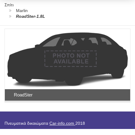
Σπίτι
Marlin
RoadSter-1.8L
RoadSter
Πνευματικά δικαιώματα
Car-info.com
2018