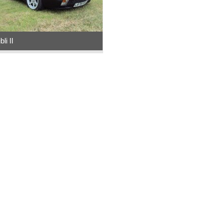
li II