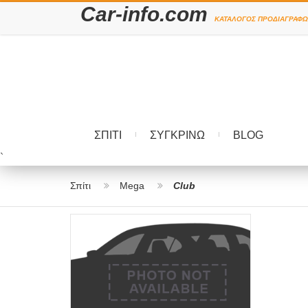
Car-info.com
ΚΑΤΆΛΟΓΟΣ ΠΡΟΔΙΑΓΡΑΦΏ
ΣΠΊΤΙ
ΣΥΓΚΡΊΝΩ
BLOG
`
Σπίτι
Mega
Club