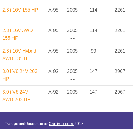
2.3 i 16V 155 HP
A-95
2005
114
2261
- -
2.3 i 16V AWD
A-95
2005
114
2261
155 HP
- -
2.3 i 16V Hybrid
A-95
2005
99
2261
AWD 135 H...
- -
3.0 i V6 24V 203
A-92
2005
147
2967
HP
- -
3.0 i V6 24V
A-92
2005
147
2967
AWD 203 HP
- -
Πνευματικά δικαιώματα
Car-info.com
2018