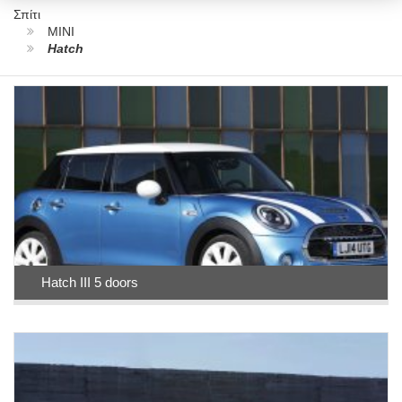
Σπίτι
MINI
Hatch
Hatch III 5 doors