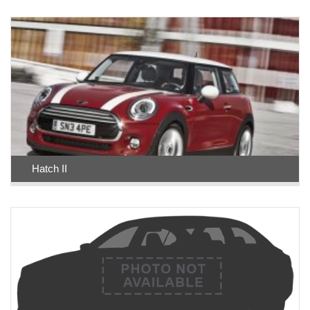
Hatch II