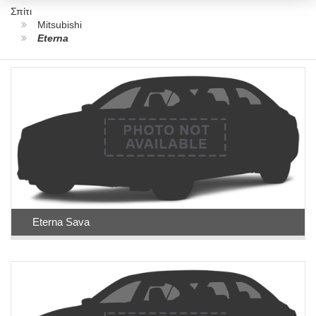
Σπίτι
Mitsubishi
Eterna
Eterna Sava