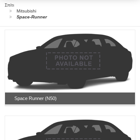
Σπίτι
Mitsubishi
Space-Runner
Space Runner (N50)