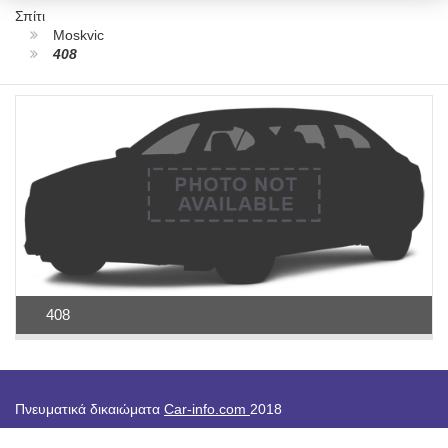
Σπίτι
Moskvic
408
408
Πνευματικά δικαιώματα
Car-info.com
2018