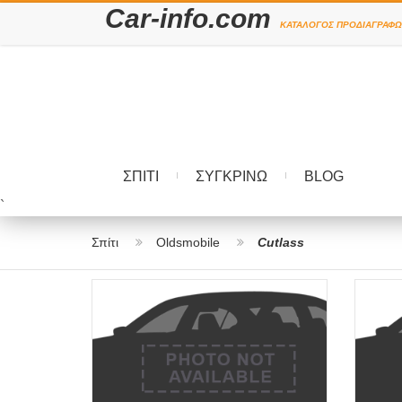
Car-info.com
ΚΑΤΆΛΟΓΟΣ ΠΡΟΔΙΑΓΡΑΦΏ
ΣΠΊΤΙ
ΣΥΓΚΡΊΝΩ
BLOG
`
Σπίτι
Oldsmobile
Cutlass