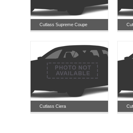
Cutlass Supreme Coupe
Cut
Cutlass Ciera
Cut