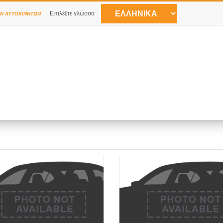
Επιλέξτε γλώσσα
Ν ΑΥΤΟΚΙΝΉΤΩΝ