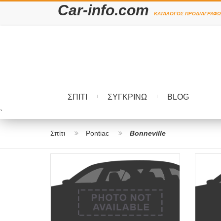
Car-info.com
ΚΑΤΆΛΟΓΟΣ ΠΡΟΔΙΑΓΡΑΦΏ
ΣΠΊΤΙ
ΣΥΓΚΡΊΝΩ
BLOG
`
Σπίτι
Pontiac
Bonneville