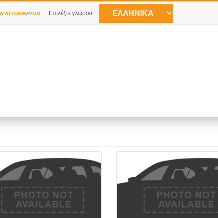
Επιλέξτε γλώσσα
Ν ΑΥΤΟΚΙΝΉΤΩΝ