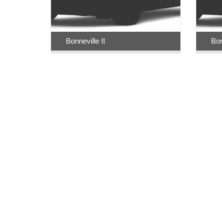
Bonneville II
Bon