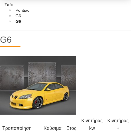
Σπίτι
Pontiac
G6
G6
G6
Κινητήρας
Κινητήρας
Τροποποίηση
Καύσιμα
Ετος
kw
+