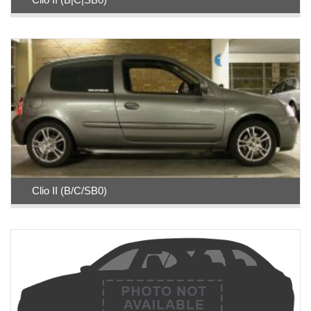
Clio II (B/C/SB0)