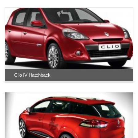
Clio IV Hatchback