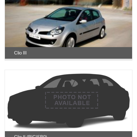
Clio III
Clio II (B|C|SB0)