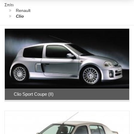
Σπίτι
Renault
Clio
Clio Sport Coupe (II)