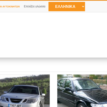
Επιλέξτε γλώσσα
Ν ΑΥΤΟΚΙΝΉΤΩΝ