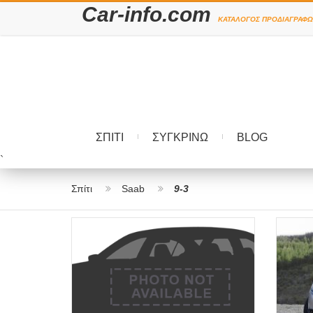
Car-info.com
ΚΑΤΆΛΟΓΟΣ ΠΡΟΔΙΑΓΡΑΦΏ
ΣΠΊΤΙ
ΣΥΓΚΡΊΝΩ
BLOG
`
Σπίτι
Saab
9-3