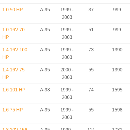
1.0 50 HP
A-95
1999 -
37
999
2003
1.0 16V 70
A-95
1999 -
51
999
HP
2003
1.4 16V 100
A-95
1999 -
73
1390
HP
2003
1.4 16V 75
A-95
2000 -
55
1390
HP
2003
1.6 101 HP
A-98
1999 -
74
1595
2003
1.6 75 HP
A-95
1999 -
55
1598
2003
1.8 20V 156
A-95
1999 -
114
1781