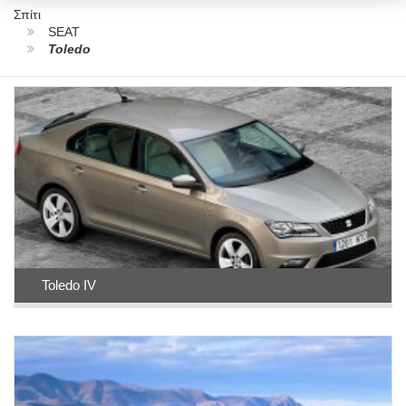
Σπίτι
SEAT
Toledo
Toledo IV