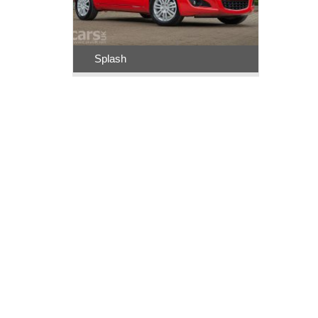
Splash