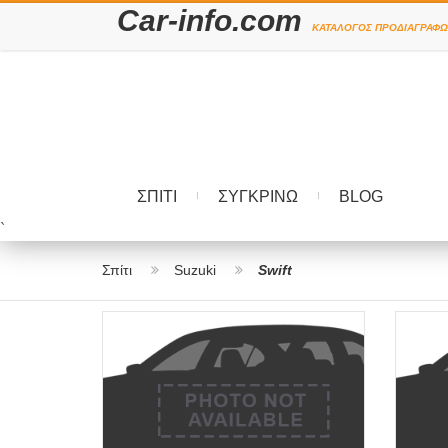
Car-info.com
ΚΑΤΆΛΟΓΟΣ ΠΡΟΔΙΑΓΡΑΦΏ
ΣΠΊΤΙ
ΣΥΓΚΡΊΝΩ
BLOG
`
Σπίτι
Suzuki
Swift