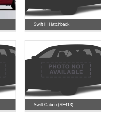
Swift III Hatchback
Swift Cabrio (SF413)