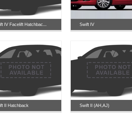
ft IV Facelift Hatchbac...
Swift IV
ft II Hatchback
Swift II (AH,AJ)