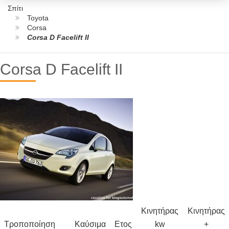
Σπίτι
Toyota
Corsa
Corsa D Facelift II
Corsa D Facelift II
Κινητήρας
Κινητήρας
Τροποποίηση
Καύσιμα
Ετος
kw
+