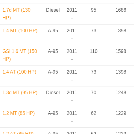
1.7d MT (130
Diesel
2011
95
1686
HP)
-
1.4 MT (100 HP)
A-95
2011
73
1398
-
GSi 1.6 MT (150
A-95
2011
110
1598
HP)
-
1.4 AT (100 HP)
A-95
2011
73
1398
-
1.3d MT (95 HP)
Diesel
2011
70
1248
-
1.2 MT (85 HP)
A-95
2011
62
1229
-
1.2 AT (85 HP)
A-95
2011
62
1229