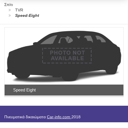
Σπίτι
TVR
Speed-Eight
Speed Eight
Πνευματικά δικαιώματα
Car-info.com
2018