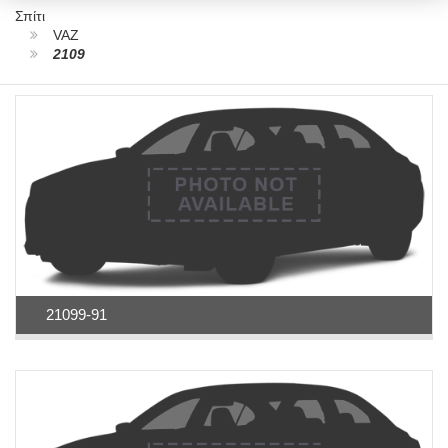
Σπίτι
VAZ
2109
21099-91