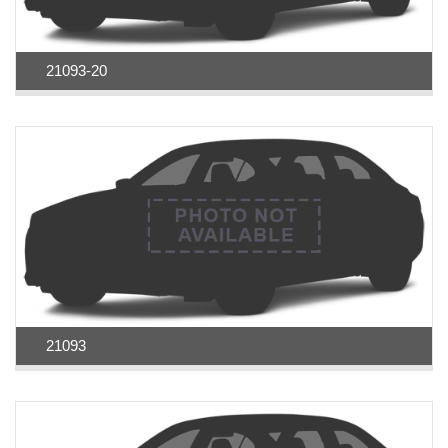
21093-20
21093