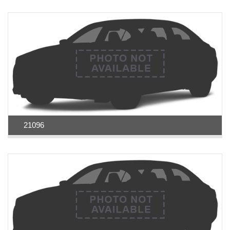
21096